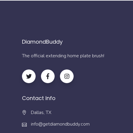
DiamondBuddy
The official extending home plate brush!
Contact Info
Dallas, TX
info@getdiamondbuddy.com