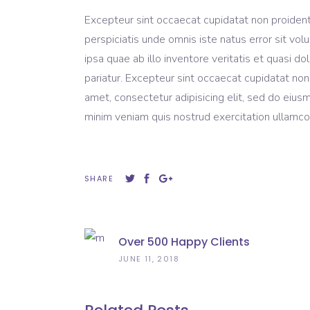
Excepteur sint occaecat cupidatat non proident, 
perspiciatis unde omnis iste natus error sit 
ipsa quae ab illo inventore veritatis et quasi do
pariatur. Excepteur sint occaecat cupidatat non
amet, consectetur adipisicing elit, sed do eius
minim veniam quis nostrud exercitation ullamco 
SHARE
Over 500 Happy Clients
JUNE 11, 2018