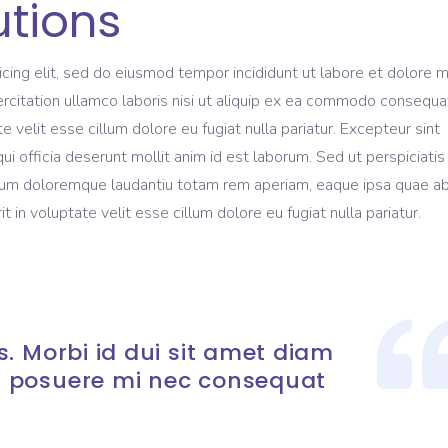
utions
icing elit, sed do eiusmod tempor incididunt ut labore et dolore 
rcitation ullamco laboris nisi ut aliquip ex ea commodo consequa
te velit esse cillum dolore eu fugiat nulla pariatur. Excepteur sint
ui officia deserunt mollit anim id est laborum. Sed ut perspiciati
ium doloremque laudantiu totam rem aperiam, eaque ipsa quae ab 
t in voluptate velit esse cillum dolore eu fugiat nulla pariatur.
. Morbi id dui sit amet diam
 posuere mi nec consequat