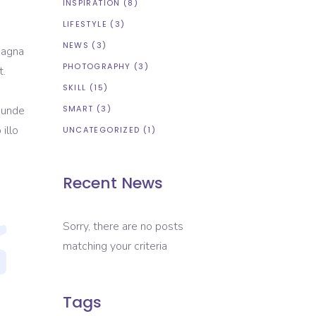
INSPIRATION
(8)
LIFESTYLE
(3)
NEWS
(3)
magna
PHOTOGRAPHY
(3)
t.
SKILL
(15)
s unde
SMART
(3)
illo
UNCATEGORIZED
(1)
Recent News
Sorry, there are no posts
matching your criteria
Tags