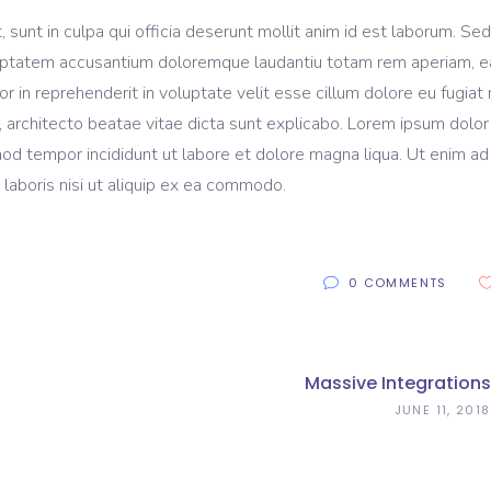
sunt in culpa qui officia deserunt mollit anim id est laborum. Sed
voluptatem accusantium doloremque laudantiu totam rem aperiam, 
lor in reprehenderit in voluptate velit esse cillum dolore eu fugiat 
, architecto beatae vitae dicta sunt explicabo. Lorem ipsum dolor 
mod tempor incididunt ut labore et dolore magna liqua. Ut enim ad
laboris nisi ut aliquip ex ea commodo.
0 COMMENTS
Massive Integrations
JUNE 11, 2018