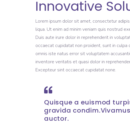
Innovative Sol
Lorem ipsum dolor sit amet, consectetur adipis
liqua. Ut enim ad minim veniam quis nostrud exe
Duis aute irure dolor in reprehenderit in volupta
occaecat cupidatat non proident, sunt in culpa q
omnis iste natus error sit voluptatem accusant
inventore veritatis et quasi dolor in reprehenderi
Excepteur sint occaecat cupidatat none.
Quisque a euismod turpis
gravida condim.Vivamus
auctor.