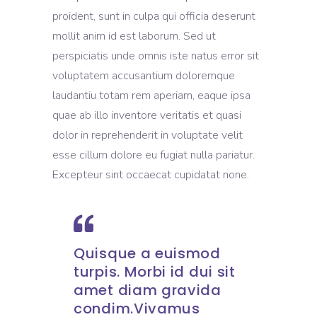
proident, sunt in culpa qui officia deserunt
mollit anim id est laborum. Sed ut
perspiciatis unde omnis iste natus error sit
voluptatem accusantium doloremque
laudantiu totam rem aperiam, eaque ipsa
quae ab illo inventore veritatis et quasi
dolor in reprehenderit in voluptate velit
esse cillum dolore eu fugiat nulla pariatur.
Excepteur sint occaecat cupidatat none.
Quisque a euismod
turpis. Morbi id dui sit
amet diam gravida
condim.Vivamus