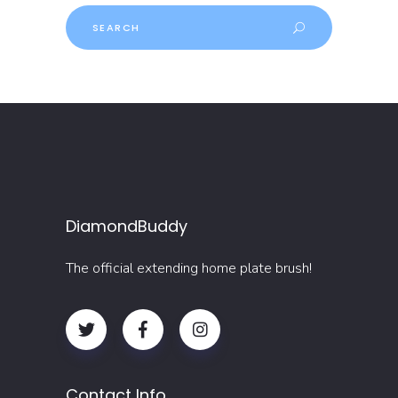
Search
for:
DiamondBuddy
The official extending home plate brush!
Contact Info